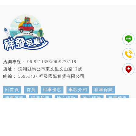
06-9211358/06-9278118
澎湖縣馬公市東文里文山路12號
55931437 祥發國際租賃有限公司
回首頁
首頁
租車優惠
車款介紹
租車保險
租車流程
澎湖船票
地方活動
地方活動
租車優惠
租車
租車推薦
澎湖租車
澎湖租車推薦
馬公租車
隱私權政策
網站使用條款
..
累積人氣: 231853