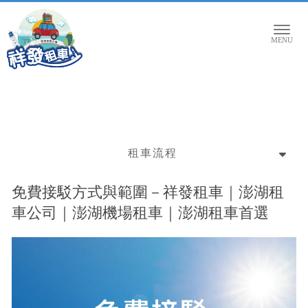
租車流程
免費接駁方式與範圍－祥發租車｜澎湖租
車公司｜澎湖機場租車｜澎湖租車首選