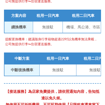
公司無提供行李⇋住宿運送服務。
方案內容
租用一日汽車
租用二日汽車
續換機車
無接駁
機場、馬公港、市區
提醒更換機車：建議隨身行李箱物超過22吋以免機車無法乘載，
公司無提供行李⇋住宿運送服務。
中斷方案
租用一日汽車
租用二日汽
中斷後換機車
無接駁
無接駁
【接送服務】為店家免費提供，請依照通知內容，告知抵
達以免久候。
無使用不可折抵費用、不可延期使用【只限租車還車當下