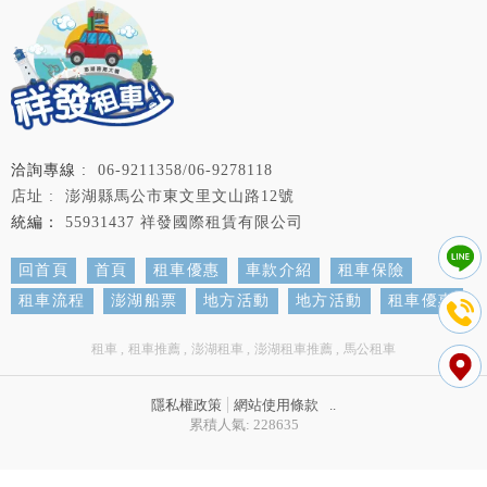
06-9211358/06-9278118
澎湖縣馬公市東文里文山路12號
55931437 祥發國際租賃有限公司
回首頁
首頁
租車優惠
車款介紹
租車保險
租車流程
澎湖船票
地方活動
地方活動
租車優惠
租車
租車推薦
澎湖租車
澎湖租車推薦
馬公租車
隱私權政策
網站使用條款
..
累積人氣: 228635