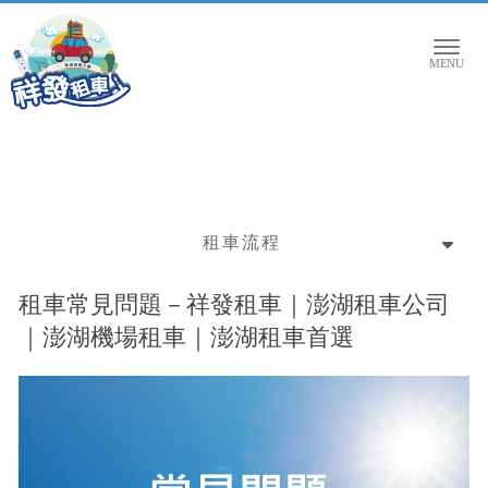
租車流程
租車常見問題－祥發租車｜澎湖租車公司
｜澎湖機場租車｜澎湖租車首選